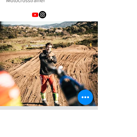
Motocrosstrainer
Ich bin hauptberuflicher