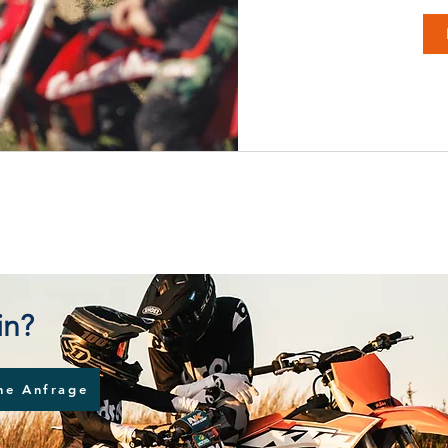
in?
ine Anfrage