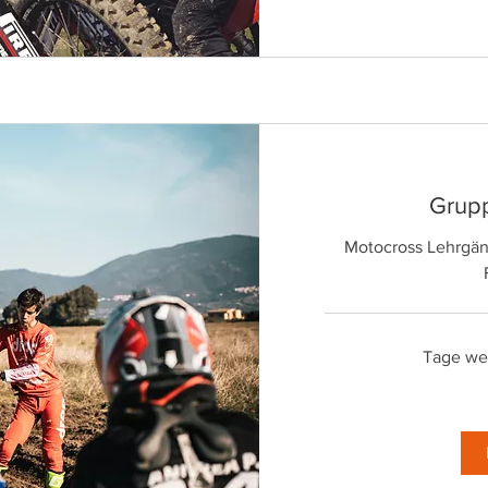
Grupp
Motocross Lehrgän
Tage wer
120
Euro