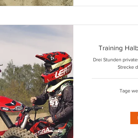
Training Hal
Drei Stunden private
Strecke 
Tage wer
100
Euro