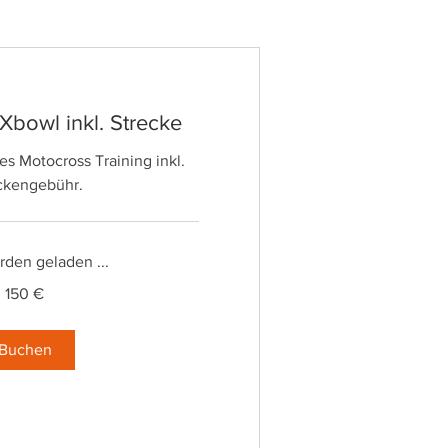
 Xbowl inkl. Strecke
es Motocross Training inkl.
ckengebühr.
den geladen ...
150 €
Buchen