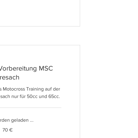
Vorbereitung MSC
resach
s Motocross Training auf der
sach nur für 50cc und 65cc.
den geladen ...
70 €