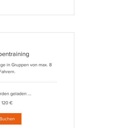
entraining
ge in Gruppen von max. 8
Fahrern.
den geladen ...
120 €
Buchen