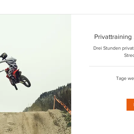
Privattraining
Drei Stunden privat
Stre
Tage wer
150
Euro