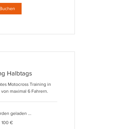
Buchen
ng Halbtags
tes Motocross Training in
 von maximal 6 Fahrern.
den geladen ...
100 €