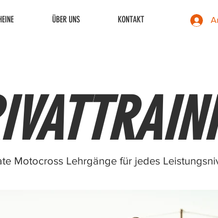
EINE
ÜBER UNS
KONTAKT
A
IVATTRAIN
ate Motocross Lehrgänge für jedes Leistungsni