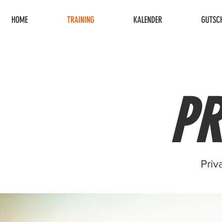
HOME
TRAINING
KALENDER
GUTSCH
PR
Priv