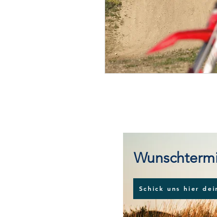
Wunschterm
Schick uns hier de