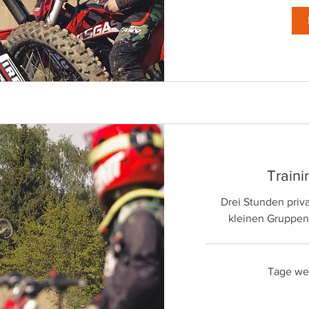
Traini
Drei Stunden priva
kleinen Gruppen
Tage wer
100
Euro