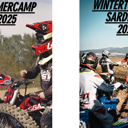
WINTERT
ERCAMP
SARD
2025
20