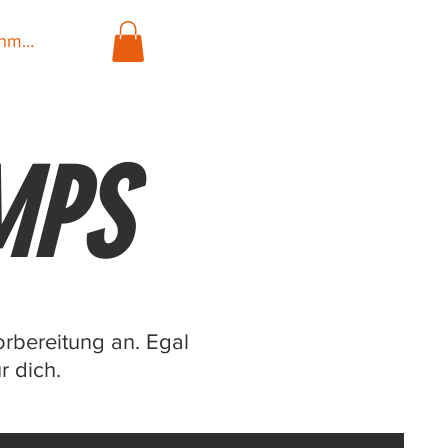
nmelden
MPS
orbereitung an. Egal
r dich.