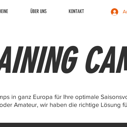
EINE
ÜBER UNS
KONTAKT
A
AINING CA
mps in ganz Europa für Ihre optimale Saisonsv
 oder Amateur, wir haben die richtige Lösung fü