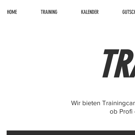
HOME
TRAINING
KALENDER
GUTSCH
TR
Wir bieten Trainingca
ob Profi